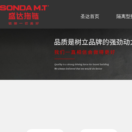
圣达首页
隔离型